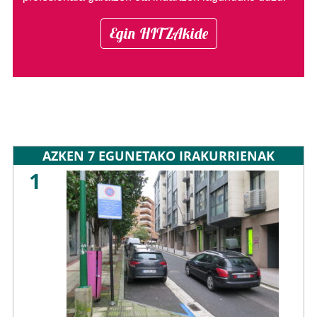
Egin HITZAkide
AZKEN 7 EGUNETAKO IRAKURRIENAK
1