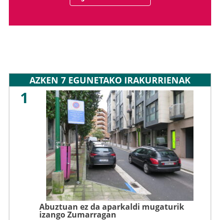
AZKEN 7 EGUNETAKO IRAKURRIENAK
1
Abuztuan ez da aparkaldi mugaturik
izango Zumarragan