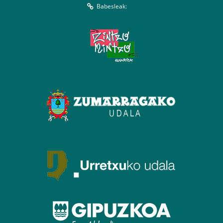
Babesleak: