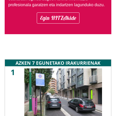
profesionala garatzen eta indartzen lagunduko duzu.
Egin HITZAkide
AZKEN 7 EGUNETAKO IRAKURRIENAK
1