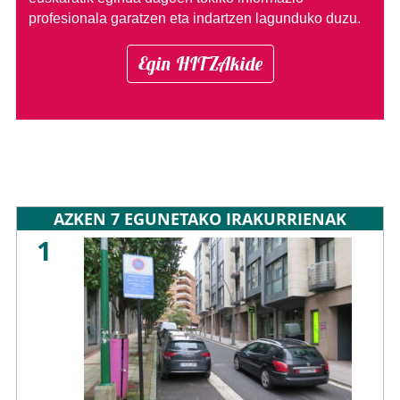
profesionala garatzen eta indartzen lagunduko duzu.
Egin HITZAkide
AZKEN 7 EGUNETAKO IRAKURRIENAK
1