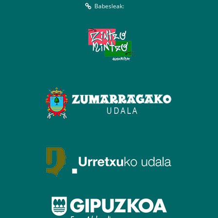
Babesleak: