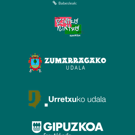
Babesleak: