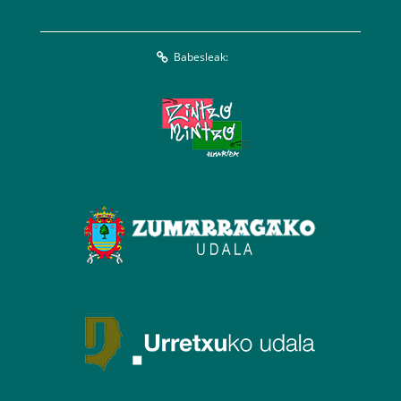
Babesleak: