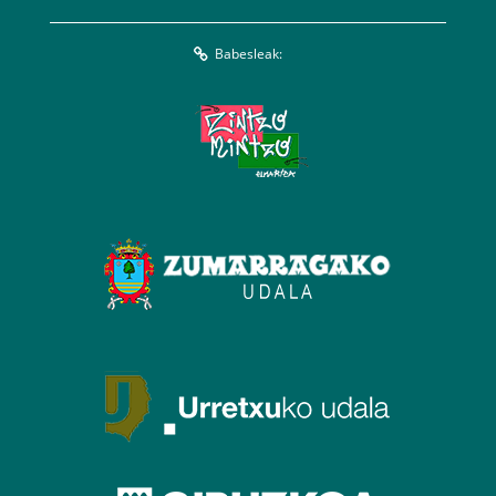
Babesleak: