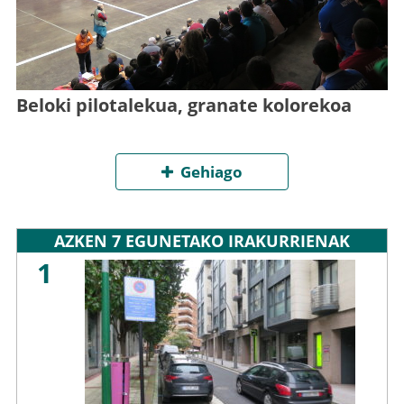
Beloki pilotalekua, granate kolorekoa
Gehiago
AZKEN 7 EGUNETAKO IRAKURRIENAK
1