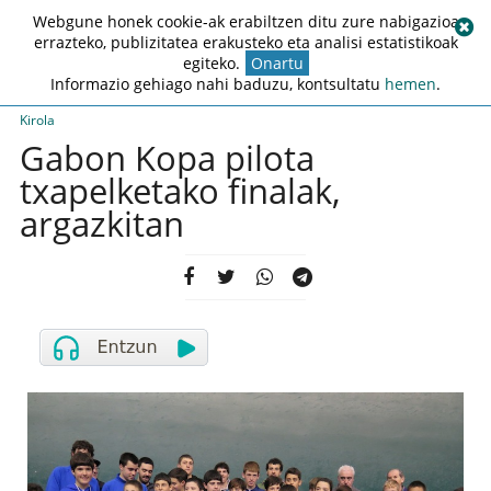
Webgune honek cookie-ak erabiltzen ditu zure nabigazioa
errazteko, publizitatea erakusteko eta analisi estatistikoak
egiteko.
Onartu
Informazio gehiago nahi baduzu, kontsultatu
hemen
.
Kirola
Gabon Kopa pilota
txapelketako finalak,
argazkitan