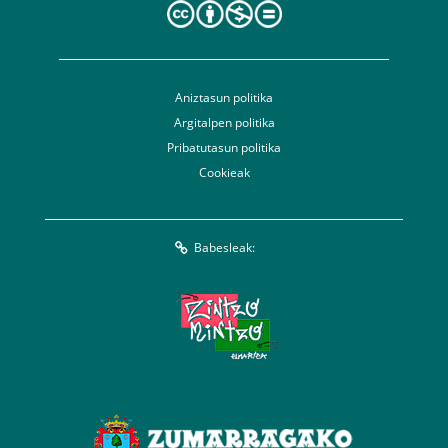
Aniztasun politika
Argitalpen politika
Pribatutasun politika
Cookieak
Babesleak: