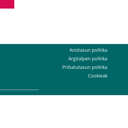
Aniztasun politika
Argitalpen politika
Pribatutasun politika
Cookieak