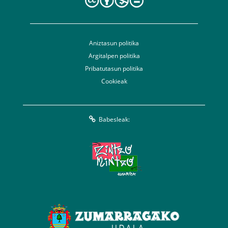
Aniztasun politika
Argitalpen politika
Pribatutasun politika
Cookieak
Babesleak: