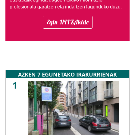
profesionala garatzen eta indartzen lagunduko duzu.
Egin HITZAkide
AZKEN 7 EGUNETAKO IRAKURRIENAK
1