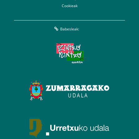
Cookieak
Babesleak: