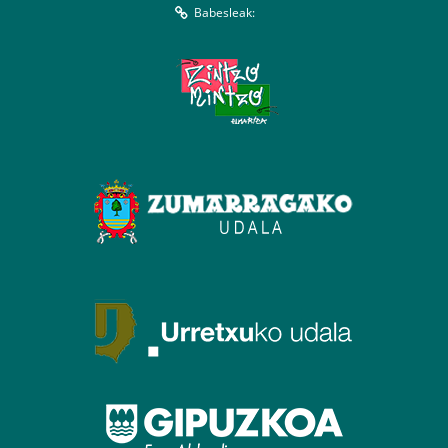
Babesleak: