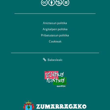
Aniztasun politika
Argitalpen politika
Pribatutasun politika
Cookieak
Babesleak: