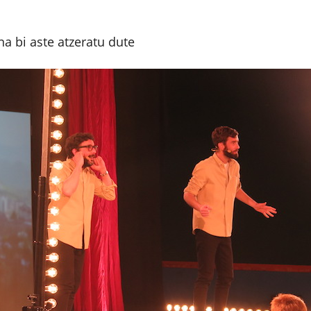
a bi aste atzeratu dute