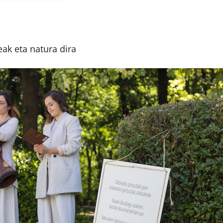
ak eta natura dira