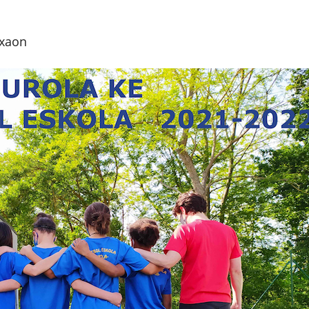
ixaon