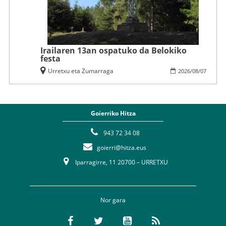
Irailaren 13an ospatuko da Belokiko
festa
Urretxu eta Zumarraga
2026
/
08
/
07
Goierriko Hitza
943 72 34 08
goierri@hitza.eus
Iparragirre, 11 20700 – URRETXU
Nor gara