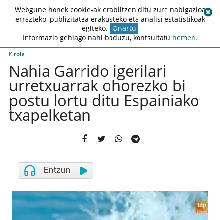
Webgune honek cookie-ak erabiltzen ditu zure nabigazioa
errazteko, publizitatea erakusteko eta analisi estatistikoak
egiteko.
Onartu
Informazio gehiago nahi baduzu, kontsultatu
hemen
.
Kirola
Nahia Garrido igerilari
urretxuarrak ohorezko bi
postu lortu ditu Espainiako
txapelketan