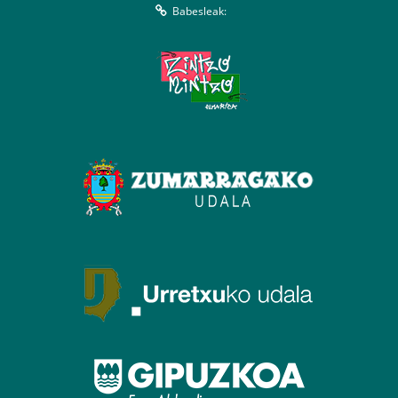
Babesleak: