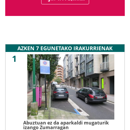
AZKEN 7 EGUNETAKO IRAKURRIENAK
1
Abuztuan ez da aparkaldi mugaturik
izango Zumarragan