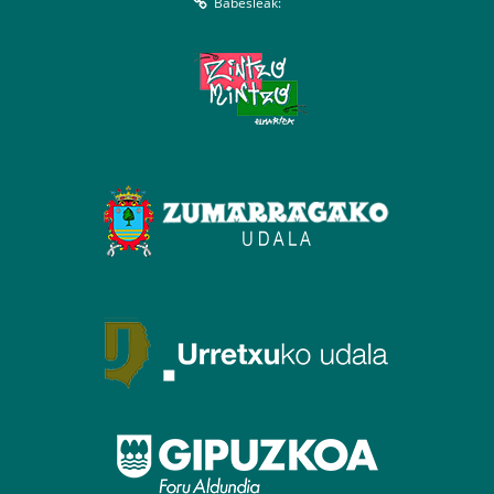
Babesleak: