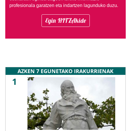
profesionala garatzen eta indartzen lagunduko duzu.
Egin HITZAkide
AZKEN 7 EGUNETAKO IRAKURRIENAK
1