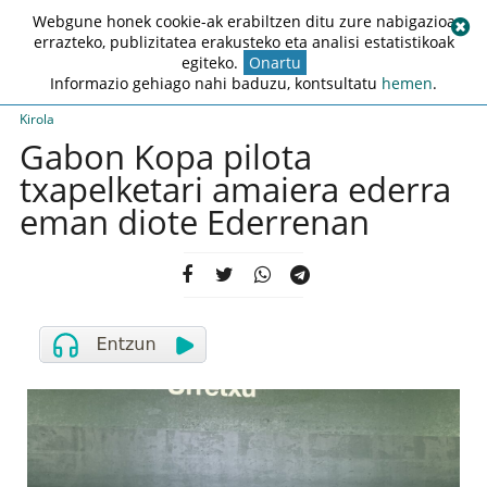
Webgune honek cookie-ak erabiltzen ditu zure nabigazioa
errazteko, publizitatea erakusteko eta analisi estatistikoak
egiteko.
Onartu
Informazio gehiago nahi baduzu, kontsultatu
hemen
.
Kirola
Gabon Kopa pilota
txapelketari amaiera ederra
eman diote Ederrenan