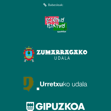
Babesleak: