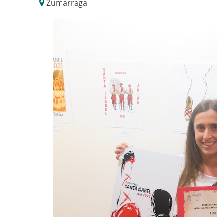
Zumarraga