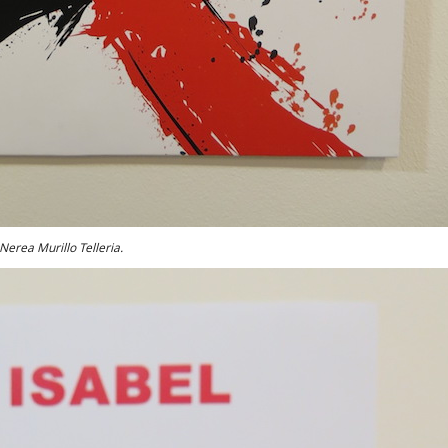
Nerea Murillo Telleria.