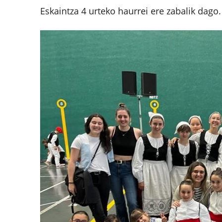
Eskaintza 4 urteko haurrei ere zabalik dago.