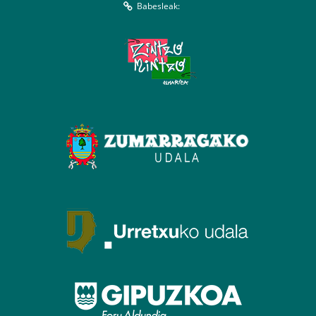
Babesleak: