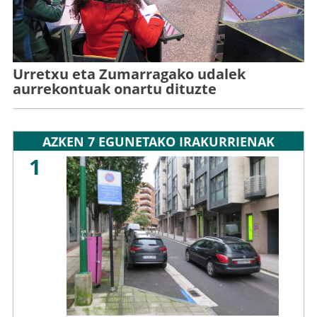
Urretxu eta Zumarragako udalek
aurrekontuak onartu dituzte
AZKEN 7 EGUNETAKO IRAKURRIENAK
1