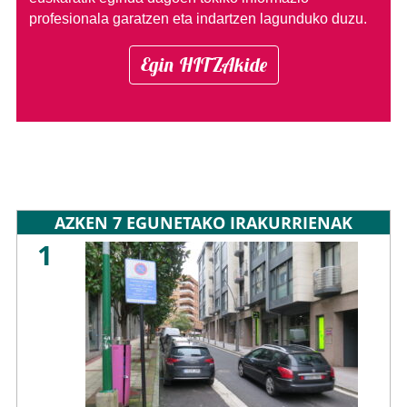
profesionala garatzen eta indartzen lagunduko duzu.
Egin HITZAkide
AZKEN 7 EGUNETAKO IRAKURRIENAK
1