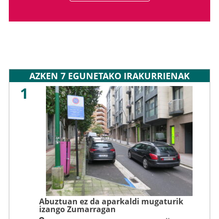
AZKEN 7 EGUNETAKO IRAKURRIENAK
1
Abuztuan ez da aparkaldi mugaturik
izango Zumarragan