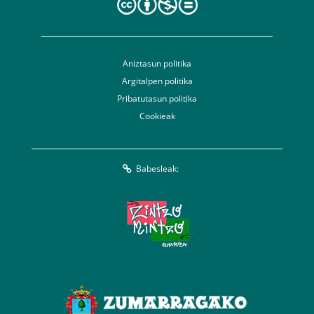
Aniztasun politika
Argitalpen politika
Pribatutasun politika
Cookieak
Babesleak: