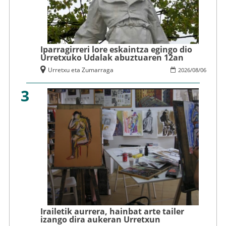
Iparragirreri lore eskaintza egingo dio
Urretxuko Udalak abuztuaren 12an
Urretxu eta Zumarraga
2026
/
08
/
06
3
Irailetik aurrera, hainbat arte tailer
izango dira aukeran Urretxun