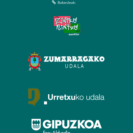
Babesleak: