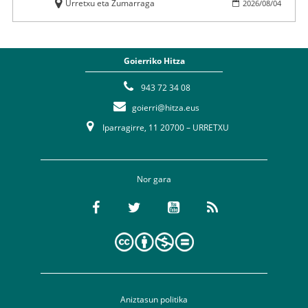
Urretxu eta Zumarraga
2026
/
08
/
04
Goierriko Hitza
943 72 34 08
goierri@hitza.eus
Iparragirre, 11 20700 – URRETXU
Nor gara
Aniztasun politika