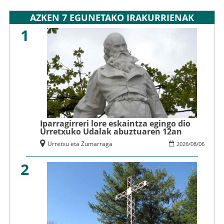
AZKEN 7 EGUNETAKO IRAKURRIENAK
1
Iparragirreri lore eskaintza egingo dio
Urretxuko Udalak abuztuaren 12an
Urretxu eta Zumarraga
2026
/
08
/
06
2