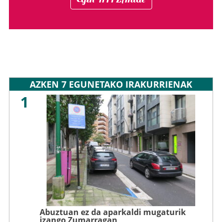
AZKEN 7 EGUNETAKO IRAKURRIENAK
1
Abuztuan ez da aparkaldi mugaturik
izango Zumarragan