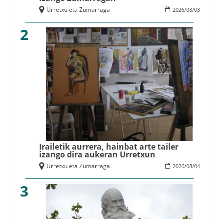
Urretxu eta Zumarraga
2026
/
08
/
03
2
Irailetik aurrera, hainbat arte tailer
izango dira aukeran Urretxun
Urretxu eta Zumarraga
2026
/
08
/
04
3