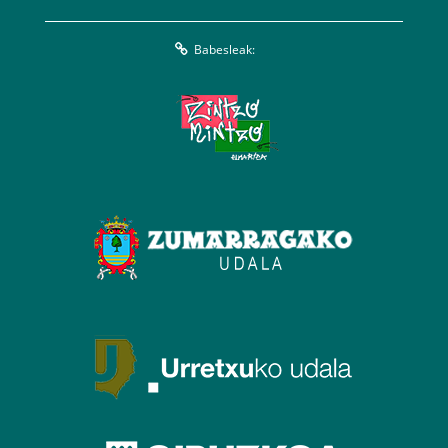
Babesleak: