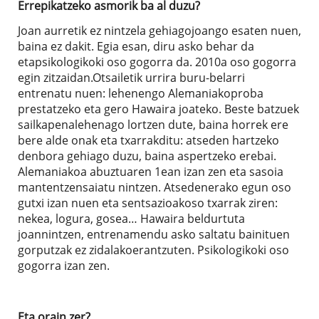
Errepikatzeko asmorik ba al duzu?
Joan aurretik ez nintzela gehiagojoango esaten nuen,
baina ez dakit. Egia esan, diru asko behar da
etapsikologikoki oso gogorra da. 2010a oso gogorra
egin zitzaidan.Otsailetik urrira buru-belarri
entrenatu nuen: lehenengo Alemaniakoproba
prestatzeko eta gero Hawaira joateko. Beste batzuek
sailkapenalehenago lortzen dute, baina horrek ere
bere alde onak eta txarrakditu: atseden hartzeko
denbora gehiago duzu, baina aspertzeko erebai.
Alemaniakoa abuztuaren 1ean izan zen eta sasoia
mantentzensaiatu nintzen. Atsedenerako egun oso
gutxi izan nuen eta sentsazioakoso txarrak ziren:
nekea, logura, gosea… Hawaira beldurtuta
joannintzen, entrenamendu asko saltatu bainituen
gorputzak ez zidalakoerantzuten. Psikologikoki oso
gogorra izan zen.
Eta orain zer?