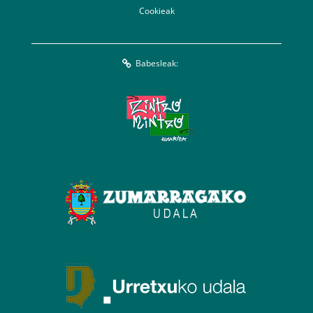
Cookieak
Babesleak: