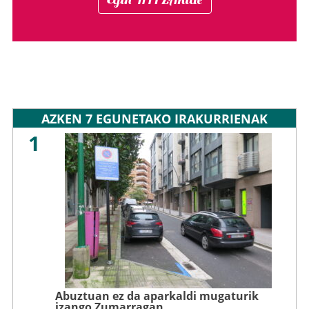
AZKEN 7 EGUNETAKO IRAKURRIENAK
1
Abuztuan ez da aparkaldi mugaturik
izango Zumarragan