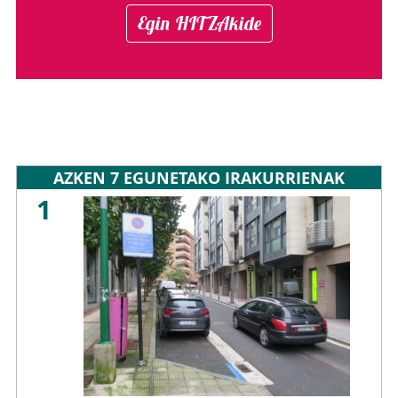
Egin HITZAkide
AZKEN 7 EGUNETAKO IRAKURRIENAK
1