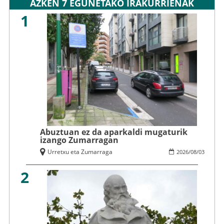
AZKEN 7 EGUNETAKO IRAKURRIENAK
1
Abuztuan ez da aparkaldi mugaturik
izango Zumarragan
Urretxu eta Zumarraga
2026
/
08
/
03
2