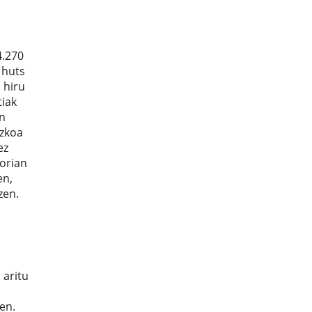
4.270
 huts
 hiru
tiak
an
ezkoa
ez
zorian
en,
zen.
 aritu
en.