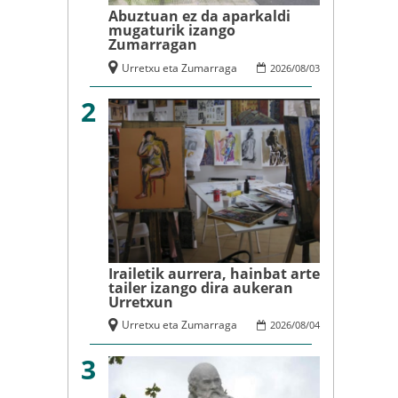
Abuztuan ez da aparkaldi
mugaturik izango
Zumarragan
Urretxu eta Zumarraga
2026
/
08
/
03
2
Irailetik aurrera, hainbat arte
tailer izango dira aukeran
Urretxun
Urretxu eta Zumarraga
2026
/
08
/
04
3