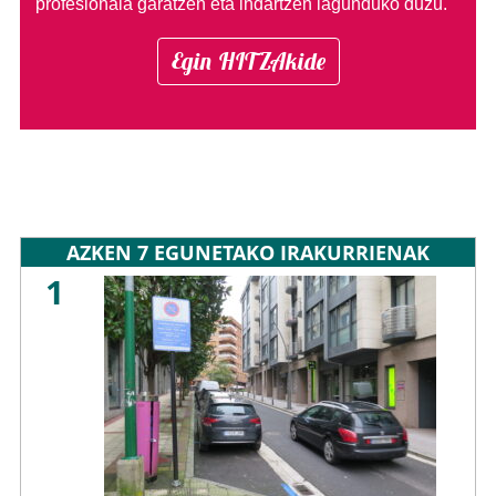
profesionala garatzen eta indartzen lagunduko duzu.
Egin HITZAkide
AZKEN 7 EGUNETAKO IRAKURRIENAK
1