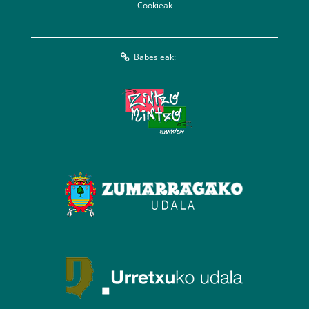
Cookieak
Babesleak: