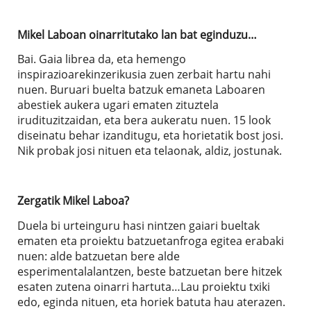
Mikel Laboan oinarritutako lan bat eginduzu…
Bai. Gaia librea da, eta hemengo
inspirazioarekinzerikusia zuen zerbait hartu nahi
nuen. Buruari buelta batzuk emaneta Laboaren
abestiek aukera ugari ematen zituztela
irudituzitzaidan, eta bera aukeratu nuen. 15 look
diseinatu behar izanditugu, eta horietatik bost josi.
Nik probak josi nituen eta telaonak, aldiz, jostunak.
Zergatik Mikel Laboa?
Duela bi urteinguru hasi nintzen gaiari bueltak
ematen eta proiektu batzuetanfroga egitea erabaki
nuen: alde batzuetan bere alde
esperimentalalantzen, beste batzuetan bere hitzek
esaten zutena oinarri hartuta…Lau proiektu txiki
edo, eginda nituen, eta horiek batuta hau aterazen.