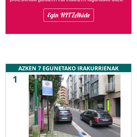
Egin HITZAkide
AZKEN 7 EGUNETAKO IRAKURRIENAK
1