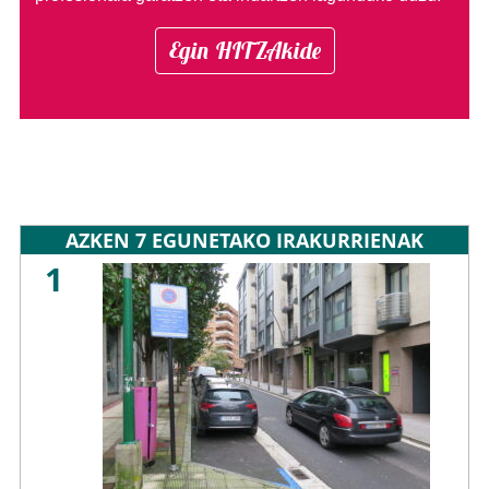
Egin HITZAkide
AZKEN 7 EGUNETAKO IRAKURRIENAK
1